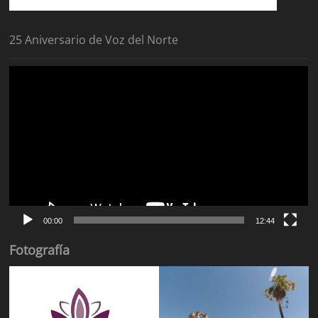
25 Aniversario de Voz del Norte
Reproductor
de
vídeo
00:00
12:44
Fotografía