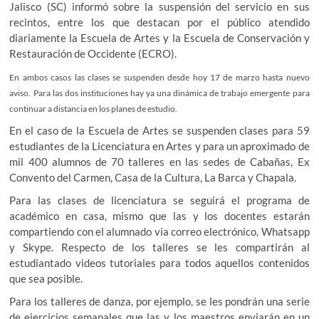
Jalisco (SC) informó sobre la suspensión del servicio en sus
recintos, entre los que destacan por el público atendido
diariamente la Escuela de Artes y la Escuela de Conservación y
Restauración de Occidente (ECRO).
En ambos casos las clases se suspenden desde hoy 17 de marzo hasta nuevo
aviso. Para las dos instituciones hay ya una dinámica de trabajo emergente para
continuar a distancia en los planes de estudio.
En el caso de la Escuela de Artes se suspenden clases para 59
estudiantes de la Licenciatura en Artes y para un aproximado de
mil 400 alumnos de 70 talleres en las sedes de Cabañas, Ex
Convento del Carmen, Casa de la Cultura, La Barca y Chapala.
Para las clases de licenciatura se seguirá el programa de
académico en casa, mismo que las y los docentes estarán
compartiendo con el alumnado vía correo electrónico, Whatsapp
y Skype. Respecto de los talleres se les compartirán al
estudiantado videos tutoriales para todos aquellos contenidos
que sea posible.
Para los talleres de danza, por ejemplo, se les pondrán una serie
de ejercicios semanales que las y los maestros enviarán en un