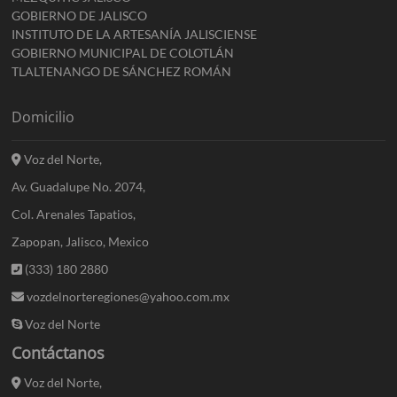
GOBIERNO DE JALISCO
INSTITUTO DE LA ARTESANÍA JALISCIENSE
GOBIERNO MUNICIPAL DE COLOTLÁN
TLALTENANGO DE SÁNCHEZ ROMÁN
Domicilio
Voz del Norte,
Av. Guadalupe No. 2074,
Col. Arenales Tapatios,
Zapopan, Jalisco, Mexico
(333) 180 2880
vozdelnorteregiones@yahoo.com.mx
Voz del Norte
Contáctanos
Voz del Norte,