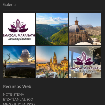
Galería
Recursos Web
NOTISISTEMA
ETZATLÁN JALISCO
MEZQUITIC JALISCO