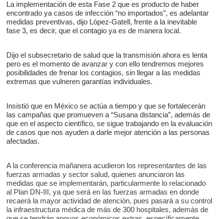
La implementación de esta Fase 2 que es producto de haber
encontrado ya casos de infección “no importados”, es adelantar
medidas preventivas, dijo López-Gatell, frente a la inevitable
fase 3, es decir, que el contagio ya es de manera local.
Dijo el subsecretario de salud que la transmisión ahora es lenta
pero es el momento de avanzar y con ello tendremos mejores
posibilidades de frenar los contagios, sin llegar a las medidas
extremas que vulneren garantías individuales.
Insistió que en México se actúa a tiempo y que se fortalecerán
las campañas que promueven a “Susana distancia”, además de
que en el aspecto científico, se sigue trabajando en la evaluación
de casos que nos ayuden a darle mejor atención a las personas
afectadas.
A la conferencia mañanera acudieron los representantes de las
fuerzas armadas y sector salud, quienes anunciaron las
medidas que se implementarán, particularmente lo relacionado
al Plan DN-III, ya que será en las fuerzas armadas en donde
recaerá la mayor actividad de atención, pues pasará a su control
la infraestructura médica de más de 300 hospitales, además de
que se tendrán apoyos económicos extras, específicamente