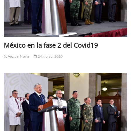
México en la fase 2 del Covid19
Voz del Norte
24 marzo, 2020