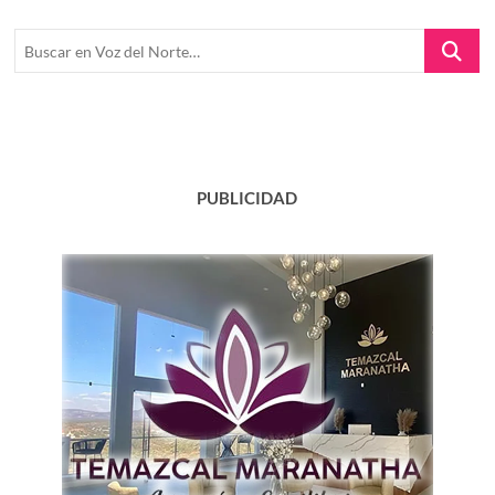
Buscar
en
Voz
del
Norte…
PUBLICIDAD