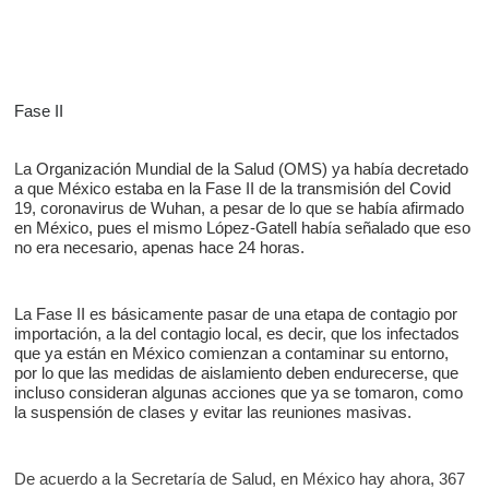
Fase II
L
a Organización Mundial de la Salud (
OMS
) ya había decretado
a que México estaba en la
Fase II
de la transmisión del
Covid
19,
coronavirus de Wuhan, a pesar de lo que se había afirmado
en México, pues el mismo López-Gatell había señalado que eso
no era necesario, apenas hace 24 horas.
La Fase II es básicamente pasar de una etapa de contagio por
importación, a la del contagio local, es decir, que los infectados
que ya están en México comienzan a contaminar su entorno,
por lo que las medidas de aislamiento deben endurecerse, que
incluso consideran algunas acciones que ya se tomaron, como
la suspensión de clases y evitar las reuniones masivas.
De acuerdo a la Secretaría de Salud, en México hay ahora, 367