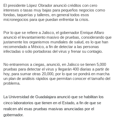
El presidente López Obrador anunció créditos con cero
intereses o tasas muy bajas para pequeños negocios como
fondas, taquerías y talleres, en general todos esos
micronegocios para que puedan enfrentar la crisis.
Por lo que se refiere a Jalisco, el gobernador Enrique Alfaro
anunció el levantamiento masivo de pruebas, considerando que
justamente los organismos mundiales de salud, es lo que han
recomendado a México, a fin de detectar a las personas
infectadas o sólo portadoras del virus y frenar su contagio.
No entraremos a ciegas, anunció, en Jalisco se tienen 5,000
pruebas para detectar el virus y llegarán 400 diarias a partir de
hoy, para sumar otras 20,000, por lo que se pondrá en marcha
un plan de análisis rápidos que permitan conocer el tamaño del
problema.
La Universidad de Guadalajara anunció que se habilitan los
cinco laboratorios que tienen en el Estado, a fin de que se
realicen ahí esas pruebas masivas anunciadas por el
gobernador.