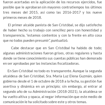
fueron acertadas en la aplicación de los recursos ejercidos, fue
posible que le aprobaran sin mayores contratiempos los últimos
tres meses del 2015, así como las 2016-2017 y los nueve
primeros meses de 2018.
El primer alcalde panista de San Cristóbal, se dijo satisfecho
de haber hecho su trabajo con sencillez pero con honestidad y
transparencia, “estamos contentos y con la frente en alto cosa
que no todos pueden presumir”, puntualizó.
Cabe destacar que en San Cristóbal ha habido de todo;
algunas administraciones fueron grises, otras regulares y hasta
donde se tiene conocimiento sus cuentas públicas han demorado
en ser aprobadas por las instancias fiscalizadoras.
En San Cristóbal no todo es transparente. Aunque la segunda
alcaldesa de San Cristóbal, Sra. María Luz Elena Guzmán, quien
gobierna desde el 1 de octubre de 2018 a la fecha, su gestión fue
asertiva y dinámica en un principio; sin embargo, al entrar al
segundo año de su Administración (2018-2021), la alcaldesa se
ha vuelto altiva y opaca, al negar información que este medio de
comunicación le ha solicitado sobre este y otros temas.