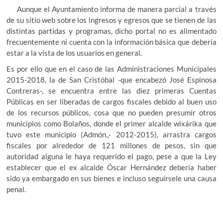
Aunque el Ayuntamiento informa de manera parcial a través
de su sitio web sobre los ingresos y egresos que se tienen de las
distintas partidas y programas, dicho portal no es alimentado
frecuentemente ni cuenta con la información básica que debería
estar a la vista de los usuarios en general.
Es por ello que en el caso de las Administraciones Municipales
2015-2018, la de San Cristóbal -que encabezó José Espinosa
Contreras-, se encuentra entre las diez primeras Cuentas
Públicas en ser liberadas de cargos fiscales debido al buen uso
de los recursos públicos, cosa que no pueden presumir otros
municipios como Bolaños, donde el primer alcalde wixárika que
tuvo este municipio (Admón.,- 2012-2015), arrastra cargos
fiscales por alrededor de 121 millones de pesos, sin que
autoridad alguna le haya requerido el pago, pese a que la Ley
establecer que el ex alcalde Óscar Hernández debería haber
sido ya embargado en sus bienes e incluso seguírsele una causa
penal.