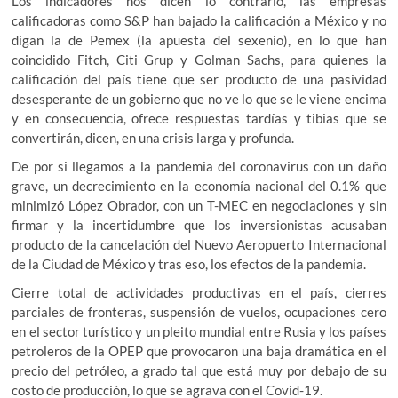
Los indicadores nos dicen lo contrario, las empresas
calificadoras como S&P han bajado la calificación a México y no
digan la de Pemex (la apuesta del sexenio), en lo que han
coincidido Fitch, Citi Grup y Golman Sachs, para quienes la
calificación del país tiene que ser producto de una pasividad
desesperante de un gobierno que no ve lo que se le viene encima
y en consecuencia, ofrece respuestas tardías y tibias que se
convertirán, dicen, en una crisis larga y profunda.
De por si llegamos a la pandemia del coronavirus con un daño
grave, un decrecimiento en la economía nacional del 0.1% que
minimizó López Obrador, con un T-MEC en negociaciones y sin
firmar y la incertidumbre que los inversionistas acusaban
producto de la cancelación del Nuevo Aeropuerto Internacional
de la Ciudad de México y tras eso, los efectos de la pandemia.
Cierre total de actividades productivas en el país, cierres
parciales de fronteras, suspensión de vuelos, ocupaciones cero
en el sector turístico y un pleito mundial entre Rusia y los países
petroleros de la OPEP que provocaron una baja dramática en el
precio del petróleo, a grado tal que está muy por debajo de su
costo de producción, lo que se agrava con el Covid-19.