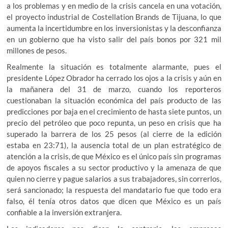
a los problemas y en medio de la crisis cancela en una votación,
el proyecto industrial de Costellation Brands de Tijuana, lo que
aumenta la incertidumbre en los inversionistas y la desconfianza
en un gobierno que ha visto salir del país bonos por 321 mil
millones de pesos.
Realmente la situación es totalmente alarmante, pues el
presidente López Obrador ha cerrado los ojos a la crisis y aún en
la mañanera del 31 de marzo, cuando los reporteros
cuestionaban la situación económica del país producto de las
predicciones por baja en el crecimiento de hasta siete puntos, un
precio del petróleo que poco repunta, un peso en crisis que ha
superado la barrera de los 25 pesos (al cierre de la edición
estaba en 23:71), la ausencia total de un plan estratégico de
atención a la crisis, de que México es el único país sin programas
de apoyos fiscales a su sector productivo y la amenaza de que
quien no cierre y pague salarios a sus trabajadores, sin correrlos,
será sancionado; la respuesta del mandatario fue que todo era
falso, él tenía otros datos que dicen que México es un país
confiable a la inversión extranjera.