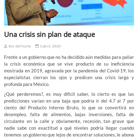
Una crisis sin plan de ataque
Voz del Norte
3 abril, 2020
Frente a un gobierno que no ha decidido aún medidas para paliar
la crisis económica que se vive producto de su ineficiencia
mostrada en 2019, agravada por la pandemia del Covid-19, los
especialistas cierran los ojos y predicen una crisis larga y
profunda para México.
¿Qué perderemos?, es muy difícil saber, lo cierto es que las
predicciones varían en una baja que podría ir del 4.7 al 7 por
ciento del Producto Interno Bruto, lo que se convertirá en
desempleo, falta de alimentos, bajas inversiones, falta de
circulante en la calle y obviamente, recesión, tan grave que
nadie sabe con exactitud a qué niveles podría llegar cuando
tenemos un gobierno que lejos de encontrar soluciones, le abona