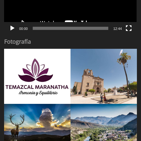
00:00
12:44
Fotografía