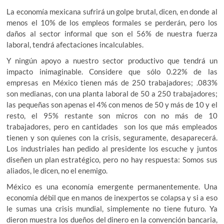
La economía mexicana sufrirá un golpe brutal, dicen, en donde al
menos el 10% de los empleos formales se perderán, pero los
daños al sector informal que son el 56% de nuestra fuerza
laboral, tendrá afectaciones incalculables.
Y ningún apoyo a nuestro sector productivo que tendrá un
impacto inimaginable. Considere que sólo 0.22% de las
empresas en México tienen más de 250 trabajadores; .083%
son medianas, con una planta laboral de 50 a 250 trabajadores;
las pequeñas son apenas el 4% con menos de 50 y más de 10 y el
resto, el 95% restante son micros con no más de 10
trabajadores, pero en cantidades son los que más empleados
tienen y son quienes con la crisis, seguramente, desaparecerá.
Los industriales han pedido al presidente los escuche y juntos
diseñen un plan estratégico, pero no hay respuesta: Somos sus
aliados, le dicen, no el enemigo.
México es una economía emergente permanentemente. Una
economía débil que en manos de inexpertos se colapsa y si a eso
le sumas una crisis mundial, simplemente no tiene futuro. Ya
dieron muestra los dueños del dinero en la convención bancaria,