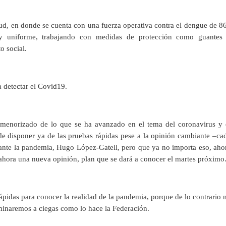
lud, en donde se cuenta con una fuerza operativa contra el dengue de 8
l y uniforme, trabajando con medidas de protección como guantes
o social.
a detectar el Covid19.
enorizado de lo que se ha avanzado en el tema del coronavirus y 
 de disponer ya de las pruebas rápidas pese a la opinión cambiante –ca
o ante la pandemia, Hugo López-Gatell, pero que ya no importa eso, aho
e ahora una nueva opinión, plan que se dará a conocer el martes próximo
rápidas para conocer la realidad de la pandemia, porque de lo contrario 
minaremos a ciegas como lo hace la Federación.