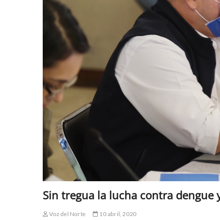
Sin tregua la lucha contra dengue 
Voz del Norte
10 abril, 2020