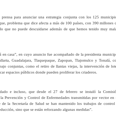
 prensa para anunciar una estrategia conjunta con los 125 municipi
engue, problema que dice afecta a más de 100 países, con 390 millones 
r lo que no puede descuidarse además de que hemos tenido muy mal
á en casa”, en cuyo anuncio fue acompañado de la presidenta municip
llarta, Guadalajara, Tlaquepaque, Zapopan, Tlajomulco y Tonalá, c
ajo conjuntas, como el retiro de llantas viejas, la intervención de lot
icar espacios públicos donde pueden proliferar los criaderos.
dado e incluso, que desde el 27 de febrero se instaló la Comisi
 la Prevención y Control de Enfermedades transmitidas por vector en 
 de la Secretaría de Salud se han mantenido los trabajos de control
ducción, sino que se están reforzando algunas medidas”.