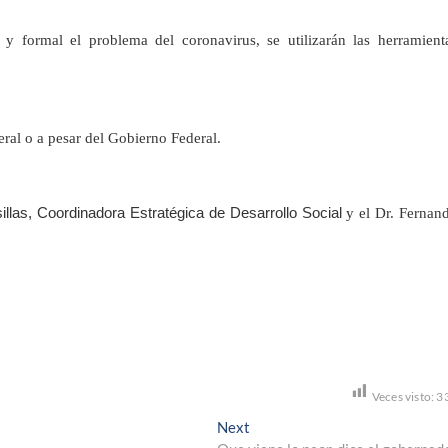
y formal el problema del coronavirus, se utilizarán las herramient
eral o a pesar del Gobierno Federal.
llas, Coordinadora Estratégica de Desarrollo Social
y el Dr. Fernan
Veces visto:
3
Next
Next