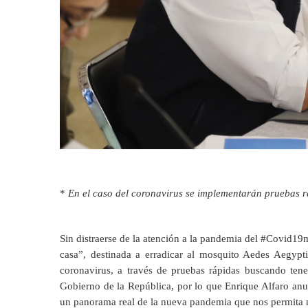
*
En el caso del coronavirus se implementarán pruebas rá
Sin distraerse de la atención a la pandemia del #Covid1
casa”, destinada a erradicar al mosquito Aedes Aegypti,
coronavirus, a través de pruebas rápidas buscando tene
Gobierno de la República, por lo que Enrique Alfaro anun
un panorama real de la nueva pandemia que nos permita n