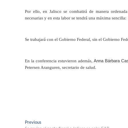
Por ello, en Jalisco se combatirá de manera ordenada 
necesarias y en esta labor se tendrá una máxima sencilla:
Se trabajará con el Gobierno Federal, sin el Gobierno Fed
Anna Bárbara Casi
En la conferencia estuvieron además,
Petersen Aranguren, secretario de salud.
Navegación
Previous
Previous