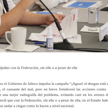
pidas con la Federación, sin ella o a pesar de ella
9mx el Gobierno de Jalisco impulsa la campaña “¡Aguas! el dengue está 
 el causante del mal, pero en breve fortalecerá las acciones contra 
r una mejor radiografía del problema, evitando caer en los errores d
ció que con la Federación, sin ella o a pesar de ella, en el Estado hab
o andar a ciegas como lo hacen a nivel nacional.