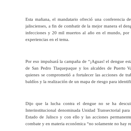
Esta mañana, el mandatario ofreció una conferencia de
jaliscienses, a fin de combatir de la mejor manera el d
infecciones y 20 mil muertos al año en el mundo, po
experiencias en el tema.
Por eso impulsará la campaña de “¡Aguas! el dengue est
de San Pedro Tlaquepaque y los alcaldes de Puerto Va
quienes se comprometió a fortalecer las acciones de trab
baldíos y la realización de un mapa de riesgo para identif
Dijo que la lucha contra el dengue no se ha descui
Interinstitucional denominada Unidad Transectorial para
Estado de Jalisco y con ello y las acciones permanente
combate y en materia económica “no solamente no hay re