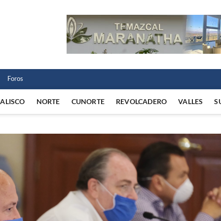
 Norte
 VIDA REGIONAL
Foros
JALISCO
NORTE
CUNORTE
REVOLCADERO
VALLES
S