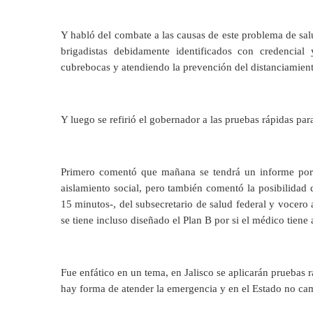
Y habló del combate a las causas de este problema de sa
brigadistas debidamente identificados con credencia
cubrebocas y atendiendo la prevención del distanciamient
Y luego se refirió el gobernador a las pruebas rápidas par
Primero comentó que mañana se tendrá un informe porm
aislamiento social, pero también comentó la posibilidad
15 minutos-, del subsecretario de salud federal y vocer
se tiene incluso diseñado el Plan B por si el médico tien
Fue enfático en un tema, en Jalisco se aplicarán pruebas 
hay forma de atender la emergencia y en el Estado no ca