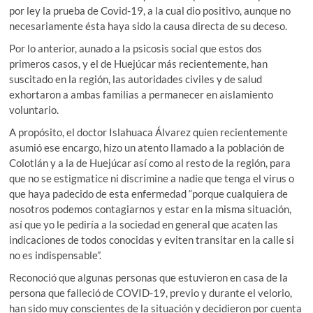
por ley la prueba de Covid-19, a la cual dio positivo, aunque no
necesariamente ésta haya sido la causa directa de su deceso.
Por lo anterior, aunado a la psicosis social que estos dos
primeros casos, y el de Huejúcar más recientemente, han
suscitado en la región, las autoridades civiles y de salud
exhortaron a ambas familias a permanecer en aislamiento
voluntario.
A propósito, el doctor Islahuaca Álvarez quien recientemente
asumió ese encargo, hizo un atento llamado a la población de
Colotlán y a la de Huejúcar así como al resto de la región, para
que no se estigmatice ni discrimine a nadie que tenga el virus o
que haya padecido de esta enfermedad “porque cualquiera de
nosotros podemos contagiarnos y estar en la misma situación,
así que yo le pediría a la sociedad en general que acaten las
indicaciones de todos conocidas y eviten transitar en la calle si
no es indispensable”.
Reconoció que algunas personas que estuvieron en casa de la
persona que falleció de COVID-19, previo y durante el velorio,
han sido muy conscientes de la situación y decidieron por cuenta