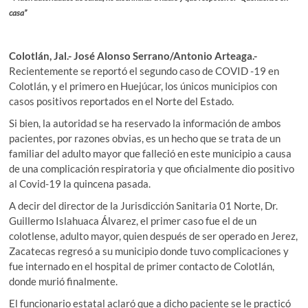
casa”
Colotlán, Jal.- José Alonso Serrano/Antonio Arteaga.-
Recientemente se reportó el segundo caso de COVID -19 en
Colotlán, y el primero en Huejúcar, los únicos municipios con
casos positivos reportados en el Norte del Estado.
Si bien, la autoridad se ha reservado la información de ambos
pacientes, por razones obvias, es un hecho que se trata de un
familiar del adulto mayor que falleció en este municipio a causa
de una complicación respiratoria y que oficialmente dio positivo
al Covid-19 la quincena pasada.
A decir del director de la Jurisdicción Sanitaria 01 Norte, Dr.
Guillermo Islahuaca Álvarez, el primer caso fue el de un
colotlense, adulto mayor, quien después de ser operado en Jerez,
Zacatecas regresó a su municipio donde tuvo complicaciones y
fue internado en el hospital de primer contacto de Colotlán,
donde murió finalmente.
El funcionario estatal aclaró que a dicho paciente se le practicó