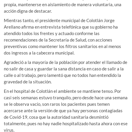
propia, mantenerse en aislamiento de manera voluntaria, una
acción digna de destacar.
Mientras tanto, el presidente municipal de Colotlán Jorge
Arellano afirma en entrevista telefónica que su gobierno ha
atendido todos los frentes y actuado conforme las
recomendaciones de la Secretaría de Salud, con acciones
preventivas como mantener los filtros sanitarios en al menos
dos ingresos a la cabecera municipal.
Agradeció a la mayoría de la población por atender el llamado de
no salir de casa y guardar la sana distancia en caso de salir a la
calle o al trabajo, pero lamentó que no todos han entendido la
gravedad de la situación.
En el hospital de Colotlán el ambiente se mantiene tenso. Por
casi seis semanas estuvo tranquilo, pero desde hace una semana
se le observa vacío, son raros los pacientes pues temen
acercarse ante la versión de que ya hay personas contagiadas
de Covid-19, cosa que la autoridad sanitaria desmintió
totalmente, pues no hay nadie hospitalizado hasta ahora con ese
virus.