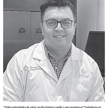
* Piden autoridades de salud, no discriminar a nadie y que respeten el “Quéndense en