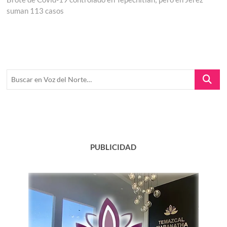
entradas
suman 113 casos
Buscar
en
Voz
del
Norte…
PUBLICIDAD