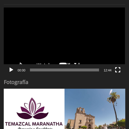
Reproductor
de
vídeo
00:00
12:44
Fotografía