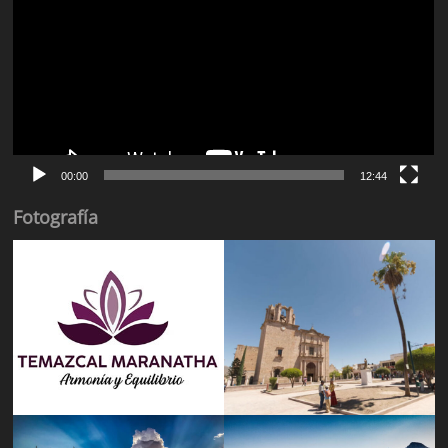
vídeo
00:00
12:44
Fotografía