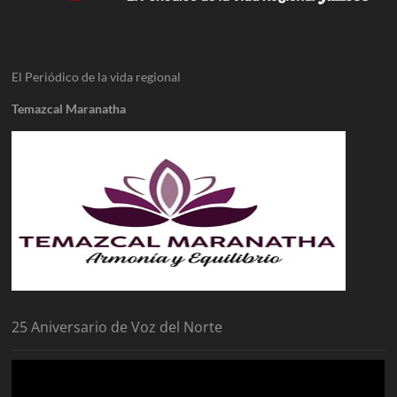
El Periódico de la vida regional
Temazcal Maranatha
25 Aniversario de Voz del Norte
Reproductor
de