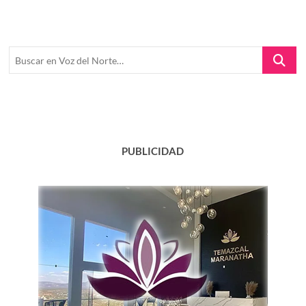
Buscar
en
Voz
del
Norte…
PUBLICIDAD