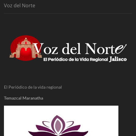
Voz del Norte
El Periódico de la vida regional
Temazcal Maranatha