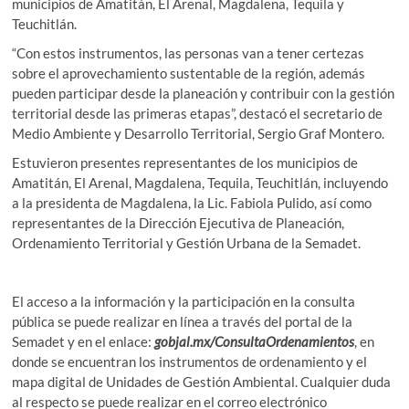
municipios de Amatitán, El Arenal, Magdalena, Tequila y
Teuchitlán.
“Con estos instrumentos, las personas van a tener certezas
sobre el aprovechamiento sustentable de la región, además
pueden participar desde la planeación y contribuir con la gestión
territorial desde las primeras etapas”, destacó el secretario de
Medio Ambiente y Desarrollo Territorial, Sergio Graf Montero.
Estuvieron presentes representantes de los municipios de
Amatitán, El Arenal, Magdalena, Tequila, Teuchitlán, incluyendo
a la presidenta de Magdalena, la Lic. Fabiola Pulido, así como
representantes de la Dirección Ejecutiva de Planeación,
Ordenamiento Territorial y Gestión Urbana de la Semadet.
El acceso a la información y la participación en la consulta
pública se puede realizar en línea a través del portal de la
Semadet y en el enlace:
gobjal.mx/ConsultaOrdenamientos
, en
donde se encuentran los instrumentos de ordenamiento y el
mapa digital de Unidades de Gestión Ambiental. Cualquier duda
al respecto se puede realizar en el correo electrónico