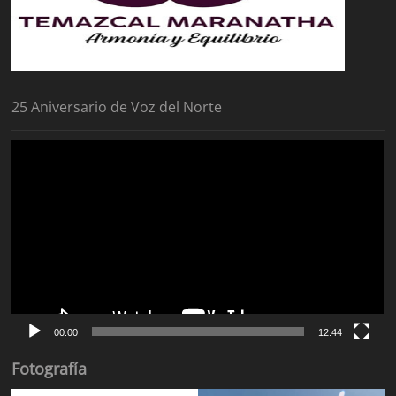
25 Aniversario de Voz del Norte
Reproductor
de
vídeo
00:00
12:44
Fotografía