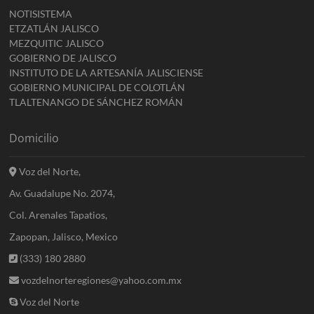
NOTISISTEMA
ETZATLÁN JALISCO
MEZQUITIC JALISCO
GOBIERNO DE JALISCO
INSTITUTO DE LA ARTESANÍA JALISCIENSE
GOBIERNO MUNICIPAL DE COLOTLÁN
TLALTENANGO DE SÁNCHEZ ROMÁN
Domicilio
Voz del Norte,
Av. Guadalupe No. 2074,
Col. Arenales Tapatios,
Zapopan, Jalisco, Mexico
(333) 180 2880
vozdelnorteregiones@yahoo.com.mx
Voz del Norte