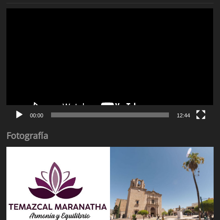
Reproductor
de
vídeo
00:00
12:44
Fotografía