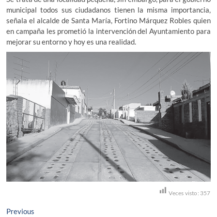
municipal todos sus ciudadanos tienen la misma importancia,
señala el alcalde de Santa María, Fortino Márquez Robles quien
en campaña les prometió la intervención del Ayuntamiento para
mejorar su entorno y hoy es una realidad.
Veces visto:
357
Navegación
Previous
Previous