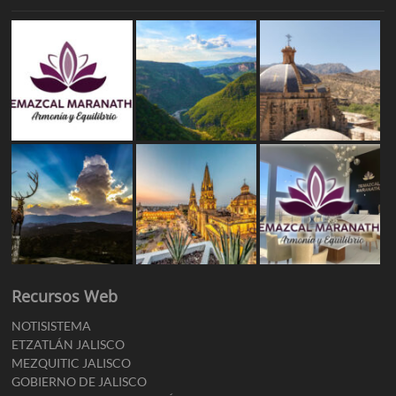
Recursos Web
NOTISISTEMA
ETZATLÁN JALISCO
MEZQUITIC JALISCO
GOBIERNO DE JALISCO