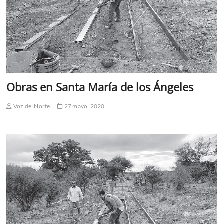
Obras en Santa María de los Ángeles
Voz del Norte
27 mayo, 2020