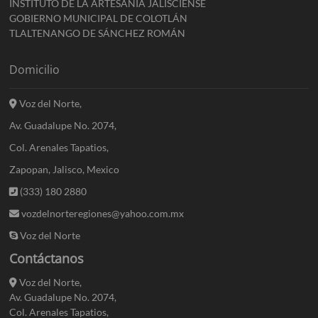
INSTITUTO DE LA ARTESANÍA JALISCIENSE
GOBIERNO MUNICIPAL DE COLOTLÁN
TLALTENANGO DE SÁNCHEZ ROMÁN
Domicilio
Voz del Norte,
Av. Guadalupe No. 2074,
Col. Arenales Tapatios,
Zapopan, Jalisco, Mexico
(333) 180 2880
vozdelnorteregiones@yahoo.com.mx
Voz del Norte
Contáctanos
Voz del Norte,
Av. Guadalupe No. 2074,
Col. Arenales Tapatios,