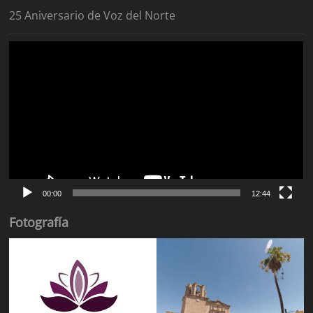
25 Aniversario de Voz del Norte
Reproductor
de
vídeo
00:00
12:44
Fotografía