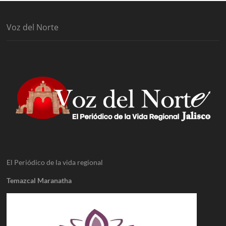
Voz del Norte
El Periódico de la vida regional
Temazcal Maranatha