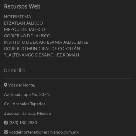
Recursos Web
NOTISISTEMA
ETZATLÁN JALISCO
MEZQUITIC JALISCO
GOBIERNO DE JALISCO
INSTITUTO DE LA ARTESANÍA JALISCIENSE
GOBIERNO MUNICIPAL DE COLOTLÁN
TLALTENANGO DE SÁNCHEZ ROMÁN
Domicilio
Voz del Norte,
Av. Guadalupe No. 2074,
Col. Arenales Tapatios,
Zapopan, Jalisco, Mexico
(333) 180 2880
vozdelnorteregiones@yahoo.com.mx