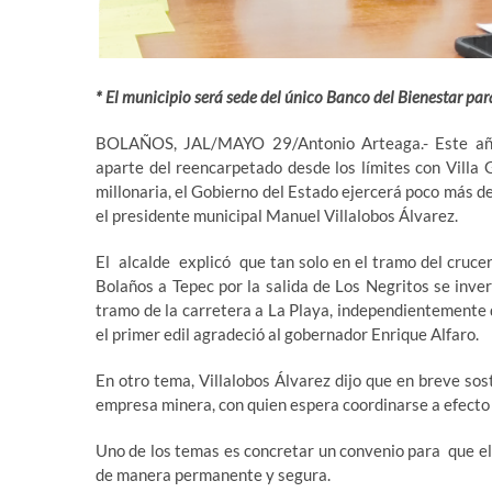
* El municipio será sede del único Banco del Bienestar pa
BOLAÑOS, JAL/MAYO 29/Antonio Arteaga.- Este año, 
aparte del reencarpetado desde los límites con Villa 
millonaria, el Gobierno del Estado ejercerá poco más d
el presidente municipal Manuel Villalobos Álvarez.
El alcalde explicó que tan solo en el tramo del crucer
Bolaños a Tepec por la salida de Los Negritos se inve
tramo de la carretera a La Playa, independientemente 
el primer edil agradeció al gobernador Enrique Alfaro.
En otro tema, Villalobos Álvarez dijo que en breve sost
empresa minera, con quien espera coordinarse a efecto d
Uno de los temas es concretar un convenio para que e
de manera permanente y segura.