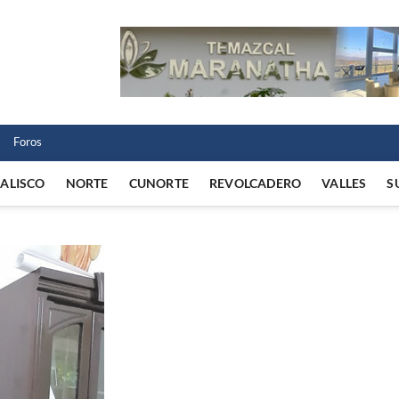
 Norte
 VIDA REGIONAL
Foros
JALISCO
NORTE
CUNORTE
REVOLCADERO
VALLES
S