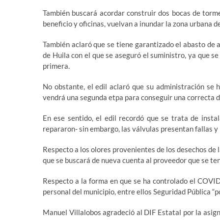
También buscará acordar construir dos bocas de torme
beneficio y oficinas, vuelvan a inundar la zona urbana d
También aclaró que se tiene garantizado el abasto de 
de Huila con el que se aseguró el suministro, ya que se
primera.
No obstante, el edil aclaró que su administración se 
vendrá una segunda etpa para conseguir una correcta di
En ese sentido, el edil recordó que se trata de ins
repararon- sin embargo, las válvulas presentan fallas y
Respecto a los olores provenientes de los desechos de l
que se buscará de nueva cuenta al proveedor que se ten
Respecto a la forma en que se ha controlado el COVID-
personal del municipio, entre ellos Seguridad Pública “
Manuel Villalobos agradeció al DIF Estatal por la asign