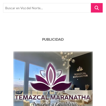
Buscar
en
Voz
del
Norte…
PUBLICIDAD