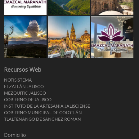
Recursos Web
NOTISISTEMA
ETZATLÁN JALISCO
MEZQUITIC JALISCO
GOBIERNO DE JALISCO
INSTITUTO DE LA ARTESANÍA JALISCIENSE
GOBIERNO MUNICIPAL DE COLOTLÁN
TLALTENANGO DE SÁNCHEZ ROMÁN
Domicilio