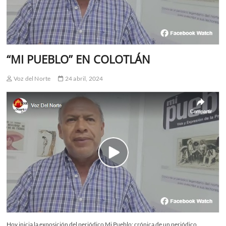
“MI PUEBLO” EN COLOTLÁN
Voz del Norte
24 abril, 2024
Hoy inicia la exposición del periódico Mi Pueblo; crónica de un periódico