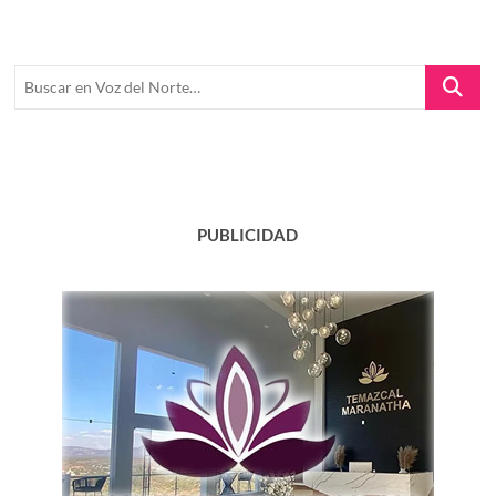
Buscar
en
Voz
del
Norte…
PUBLICIDAD