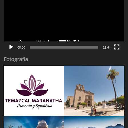
00:00
12:44
Fotografía