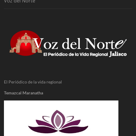
Voz del Norte
El Periódico de la vida regional
Temazcal Maranatha