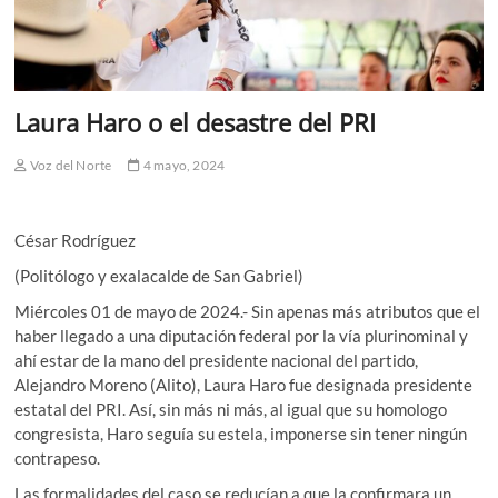
Laura Haro o el desastre del PRI
Voz del Norte
4 mayo, 2024
César Rodríguez
(Politólogo y exalacalde de San Gabriel)
Miércoles 01 de mayo de 2024.- Sin apenas más atributos que el
haber llegado a una diputación federal por la vía plurinominal y
ahí estar de la mano del presidente nacional del partido,
Alejandro Moreno (Alito), Laura Haro fue designada presidente
estatal del PRI. Así, sin más ni más, al igual que su homologo
congresista, Haro seguía su estela, imponerse sin tener ningún
contrapeso.
Las formalidades del caso se reducían a que la confirmara un