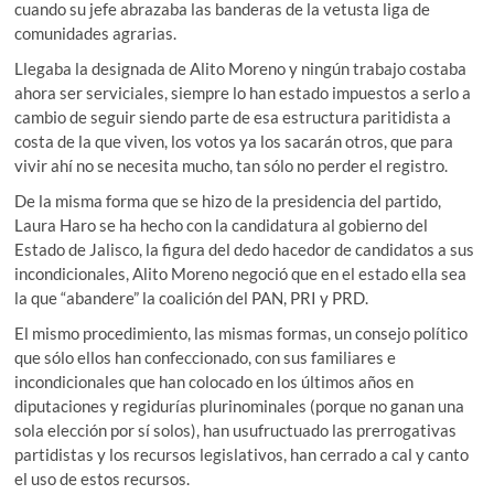
cuando su jefe abrazaba las banderas de la vetusta liga de
comunidades agrarias.
Llegaba la designada de Alito Moreno y ningún trabajo costaba
ahora ser serviciales, siempre lo han estado impuestos a serlo a
cambio de seguir siendo parte de esa estructura paritidista a
costa de la que viven, los votos ya los sacarán otros, que para
vivir ahí no se necesita mucho, tan sólo no perder el registro.
De la misma forma que se hizo de la presidencia del partido,
Laura Haro se ha hecho con la candidatura al gobierno del
Estado de Jalisco, la figura del dedo hacedor de candidatos a sus
incondicionales, Alito Moreno negoció que en el estado ella sea
la que “abandere” la coalición del PAN, PRI y PRD.
El mismo procedimiento, las mismas formas, un consejo político
que sólo ellos han confeccionado, con sus familiares e
incondicionales que han colocado en los últimos años en
diputaciones y regidurías plurinominales (porque no ganan una
sola elección por sí solos), han usufructuado las prerrogativas
partidistas y los recursos legislativos, han cerrado a cal y canto
el uso de estos recursos.