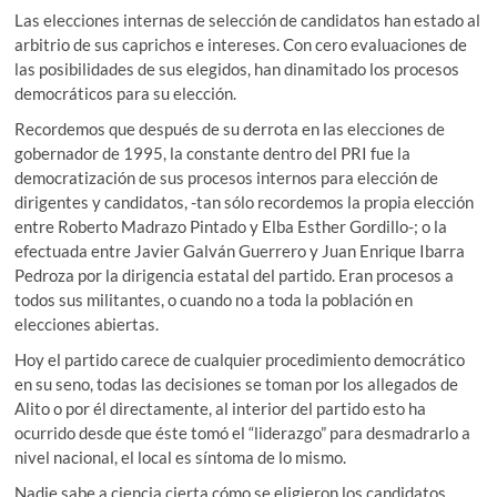
Las elecciones internas de selección de candidatos han estado al
arbitrio de sus caprichos e intereses. Con cero evaluaciones de
las posibilidades de sus elegidos, han dinamitado los procesos
democráticos para su elección.
Recordemos que después de su derrota en las elecciones de
gobernador de 1995, la constante dentro del PRI fue la
democratización de sus procesos internos para elección de
dirigentes y candidatos, -tan sólo recordemos la propia elección
entre Roberto Madrazo Pintado y Elba Esther Gordillo-; o la
efectuada entre Javier Galván Guerrero y Juan Enrique Ibarra
Pedroza por la dirigencia estatal del partido. Eran procesos a
todos sus militantes, o cuando no a toda la población en
elecciones abiertas.
Hoy el partido carece de cualquier procedimiento democrático
en su seno, todas las decisiones se toman por los allegados de
Alito o por él directamente, al interior del partido esto ha
ocurrido desde que éste tomó el “liderazgo” para desmadrarlo a
nivel nacional, el local es síntoma de lo mismo.
Nadie sabe a ciencia cierta cómo se eligieron los candidatos,