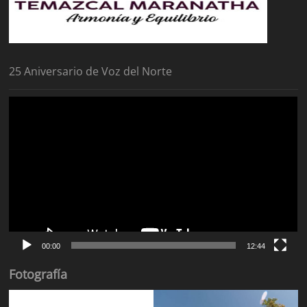
25 Aniversario de Voz del Norte
Reproductor
de
vídeo
00:00
12:44
Fotografía