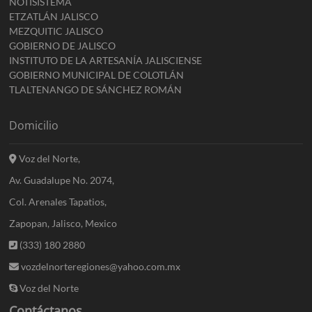
NOTISISTEMA
ETZATLÁN JALISCO
MEZQUITIC JALISCO
GOBIERNO DE JALISCO
INSTITUTO DE LA ARTESANÍA JALISCIENSE
GOBIERNO MUNICIPAL DE COLOTLÁN
TLALTENANGO DE SÁNCHEZ ROMÁN
Domicilio
Voz del Norte,
Av. Guadalupe No. 2074,
Col. Arenales Tapatios,
Zapopan, Jalisco, Mexico
(333) 180 2880
vozdelnorteregiones@yahoo.com.mx
Voz del Norte
Contáctanos