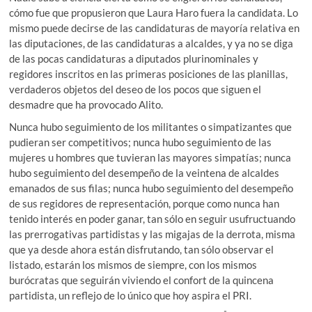
cómo fue que propusieron que Laura Haro fuera la candidata. Lo
mismo puede decirse de las candidaturas de mayoría relativa en
las diputaciones, de las candidaturas a alcaldes, y ya no se diga
de las pocas candidaturas a diputados plurinominales y
regidores inscritos en las primeras posiciones de las planillas,
verdaderos objetos del deseo de los pocos que siguen el
desmadre que ha provocado Alito.
Nunca hubo seguimiento de los militantes o simpatizantes que
pudieran ser competitivos; nunca hubo seguimiento de las
mujeres u hombres que tuvieran las mayores simpatías; nunca
hubo seguimiento del desempeño de la veintena de alcaldes
emanados de sus filas; nunca hubo seguimiento del desempeño
de sus regidores de representación, porque como nunca han
tenido interés en poder ganar, tan sólo en seguir usufructuando
las prerrogativas partidistas y las migajas de la derrota, misma
que ya desde ahora están disfrutando, tan sólo observar el
listado, estarán los mismos de siempre, con los mismos
burócratas que seguirán viviendo el confort de la quincena
partidista, un reflejo de lo único que hoy aspira el PRI.