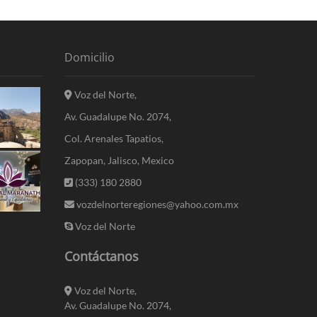
Domicilio
Voz del Norte,
Av. Guadalupe No. 2074,
Col. Arenales Tapatios,
Zapopan, Jalisco, Mexico
(333) 180 2880
vozdelnorteregiones@yahoo.com.mx
Voz del Norte
Contáctanos
Voz del Norte,
Av. Guadalupe No. 2074,