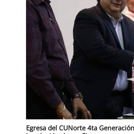
Egresa del CUNorte 4ta Generació