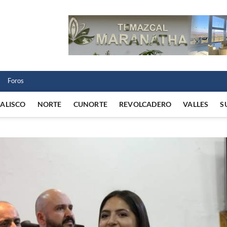
 Norte
 VIDA REGIONAL
Foros
JALISCO
NORTE
CUNORTE
REVOLCADERO
VALLES
S