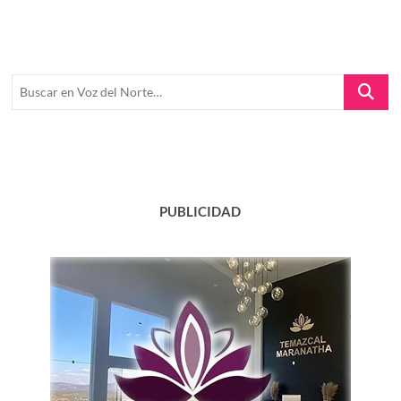
Buscar
en
Voz
del
Norte…
PUBLICIDAD