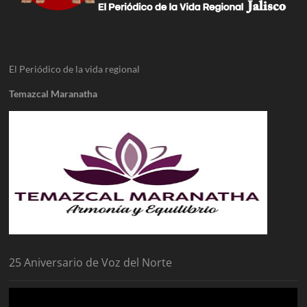
El Periódico de la vida regional
Temazcal Maranatha
25 Aniversario de Voz del Norte
Reproductor