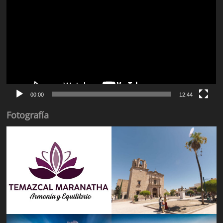
de
vídeo
00:00
12:44
Fotografía