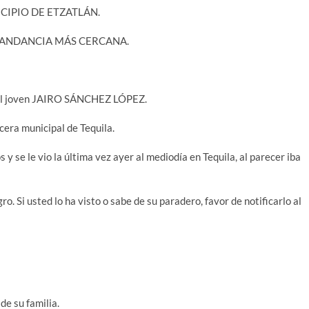
CIPIO DE ETZATLÁN.
OMANDANCIA MÁS CERCANA.
o del joven JAIRO SÁNCHEZ LÓPEZ.
ecera municipal de Tequila.
 se le vio la última vez ayer al mediodía en Tequila, al parecer iba
ro. Si usted lo ha visto o sabe de su paradero, favor de notificarlo al
de su familia.