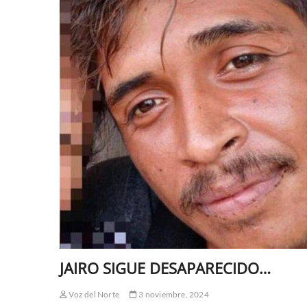
JAIRO SIGUE DESAPARECIDO…
Voz del Norte
3 noviembre, 2024