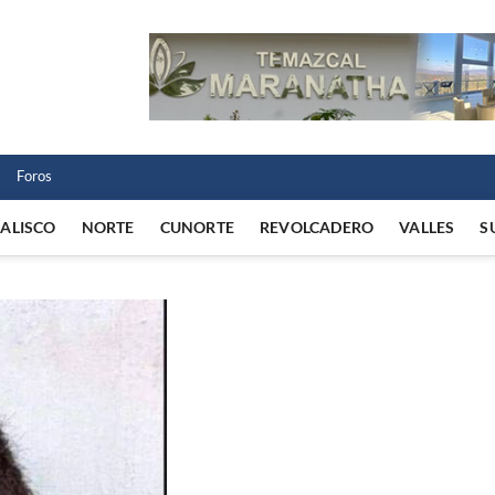
 Norte
 VIDA REGIONAL
Foros
JALISCO
NORTE
CUNORTE
REVOLCADERO
VALLES
S