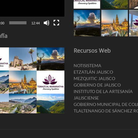
:00
12:44
fía
Recursos Web
NOTISISTEMA
ETZATLÁN JALISCO
MEZQUITIC JALISCO
GOBIERNO DE JALISCO
INSTITUTO DE LA ARTESANÍA
JALISCIENSE
GOBIERNO MUNICIPAL DE CO
TLALTENANGO DE SÁNCHEZ 