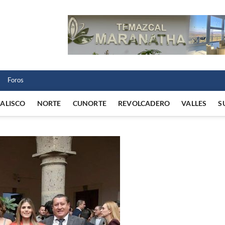
 Norte
 VIDA REGIONAL
Foros
JALISCO
NORTE
CUNORTE
REVOLCADERO
VALLES
S