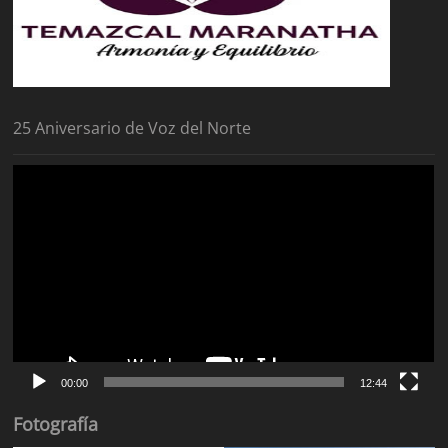
25 Aniversario de Voz del Norte
Reproductor
de
vídeo
00:00
12:44
Fotografía