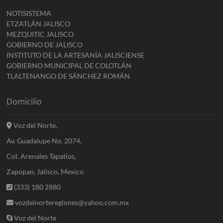
NOTISISTEMA
ETZATLÁN JALISCO
MEZQUITIC JALISCO
GOBIERNO DE JALISCO
INSTITUTO DE LA ARTESANÍA JALISCIENSE
GOBIERNO MUNICIPAL DE COLOTLÁN
TLALTENANGO DE SÁNCHEZ ROMÁN
Domicilio
Voz del Norte,
Av. Guadalupe No. 2074,
Col. Arenales Tapatios,
Zapopan, Jalisco, Mexico
(333) 180 2880
vozdelnorteregiones@yahoo.com.mx
Voz del Norte