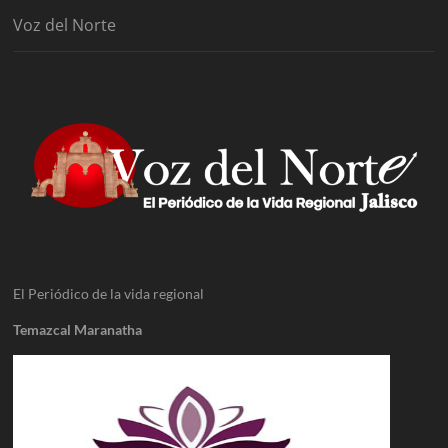
Voz del Norte
El Periódico de la vida regional
Temazcal Maranatha