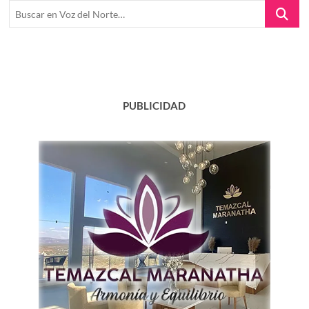
Buscar
en
Voz
del
Norte…
PUBLICIDAD