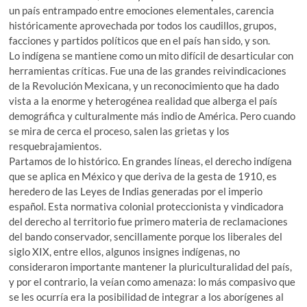
un país entrampado entre emociones elementales, carencia
históricamente aprovechada por todos los caudillos, grupos,
facciones y partidos políticos que en el país han sido, y son.
Lo indígena se mantiene como un mito difícil de desarticular con
herramientas críticas. Fue una de las grandes reivindicaciones
de la Revolución Mexicana, y un reconocimiento que ha dado
vista a la enorme y heterogénea realidad que alberga el país
demográfica y culturalmente más indio de América. Pero cuando
se mira de cerca el proceso, salen las grietas y los
resquebrajamientos.
Partamos de lo histórico. En grandes líneas, el derecho indígena
que se aplica en México y que deriva de la gesta de 1910, es
heredero de las Leyes de Indias generadas por el imperio
español. Esta normativa colonial proteccionista y vindicadora
del derecho al territorio fue primero materia de reclamaciones
del bando conservador, sencillamente porque los liberales del
siglo XIX, entre ellos, algunos insignes indígenas, no
consideraron importante mantener la pluriculturalidad del país,
y por el contrario, la veían como amenaza: lo más compasivo que
se les ocurría era la posibilidad de integrar a los aborígenes al