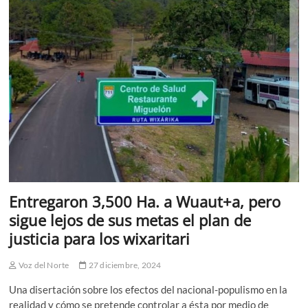
Entregaron 3,500 Ha. a Wuaut+a, pero
sigue lejos de sus metas el plan de
justicia para los wixaritari
Voz del Norte
27 diciembre, 2024
Una disertación sobre los efectos del nacional-populismo en la
realidad y cómo se pretende controlar a ésta por medio de