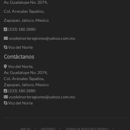
Av. Guadalupe No. 2074,
Col. Arenales Tapatios,
Zapopan, Jalisco, Mexico
(333) 180 2880
vozdelnorteregiones@yahoo.com.mx
Voz del Norte
Contáctanos
Voz del Norte,
Av. Guadalupe No. 2074,
Col. Arenales Tapatios,
Zapopan, Jalisco, Mexico
(333) 180 2880
vozdelnorteregiones@yahoo.com.mx
Voz del Norte
INICIO
MISTERIO
TEMAS DE NUESTRO TIEMPO