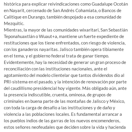
histórica para explicar reivindicaciones como Guadalupe Ocotán
en Nayarit, cercenado de San Andrés Cohamiata, o Bancos de
Calitique en Durango, también despojado a esa comunidad de
Mezquitic.
Mientras, la mayor de las comunidades wixaritari, San Sebastián
Teponahuaxtlán o Wuaut+a, mantiene un fuerte expediente de
restituciones que los tiene enfrentados, con riesgo de violencia,
con los ganaderos nayaritas. Jalisco también opera tibiamente
en el tema, y el gobierno federal trata de ganar tiempo.
Evidentemente, hay la necesidad de generar un gran proceso de
reconciliación con las instituciones nacionales, ante el
agotamiento del modelo clientelar que tantos dividendos dio al
PRI-sistema en el pasado, y la intención de renovación por parte
del caudillismo presidencial hoy vigente. Más obligado aún, ante
la presencia indiscutible, cruenta, ominosa, de grupos de
criminales en buena parte de las montañas de Jalisco y México,
con toda la carga de desafío a las instituciones y de daño y
violencia a las poblaciones locales. Es fundamental arrancar a
los pueblos indios de las garras de los nuevos encomenderos,
estos señores neofeudales que deciden sobre la vida y hacienda