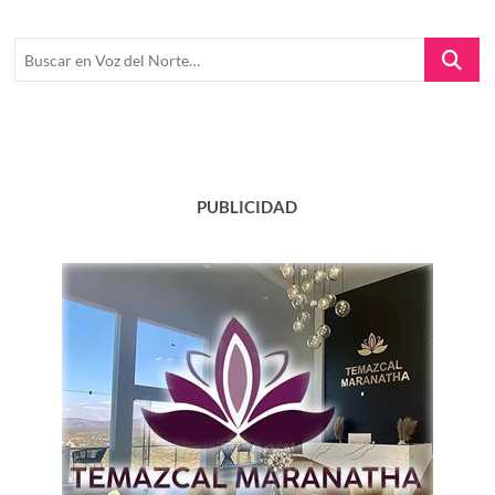
Buscar
en
Voz
del
Norte…
PUBLICIDAD