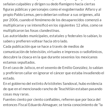
señalan culpables y dirigen su dedo flamigero hacia ciertas
figuras públicas y personajes como el exgobernador Alfaro y al
propio Pablo Lemus, pero deberían voltear a sus orígenes, allá
por 2006, cuando el fenómeno de los desaparecidos comenzó a
multiplicarse y se intensificó en los siguientes 12 años, como se
multiplicaron las fosas clandestinas.
Las autoridades municipales, estatales y federales lo sabían, lo
saben y prefieren voltear hacia otro lado.
Cada publicación que se hace a través de medios de
comunicación de televisión, virtuales e impresos o radiofónicos,
descubre la cloaca en la que durante sexenios los mexicanos
estamos sepultados.
En el caso de Jalisco, en el sexenio de Emilio González, lo sabían
y prefirieron callar en ignorar el cáncer que estaba invadiendo el
estado.
En el gobierno del extinto Aristóteles Sandoval, hubo evidencia
de que en el mencionado rancho de Teuchitlán estaban pasando
cosas muy raras.
Fuentes ciento por ciento confiables, refieren que por boca del
entonces Fiscal Eduardo Almaguer, se tenía conocimiento de “la