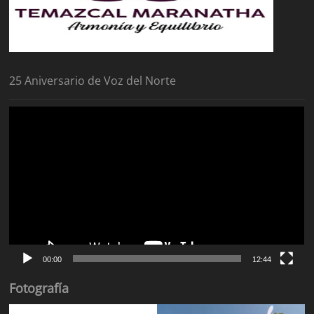
25 Aniversario de Voz del Norte
Reproductor
de
vídeo
00:00
12:44
Fotografía