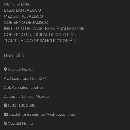
NOTISISTEMA
ETZATLÁN JALISCO
MEZQUITIC JALISCO
GOBIERNO DE JALISCO
INSTITUTO DE LA ARTESANÍA JALISCIENSE
GOBIERNO MUNICIPAL DE COLOTLÁN
TLALTENANGO DE SÁNCHEZ ROMÁN
Domicilio
Voz del Norte,
Av. Guadalupe No. 2074,
Col. Arenales Tapatios,
Zapopan, Jalisco, Mexico
(333) 180 2880
vozdelnorteregiones@yahoo.com.mx
Voz del Norte