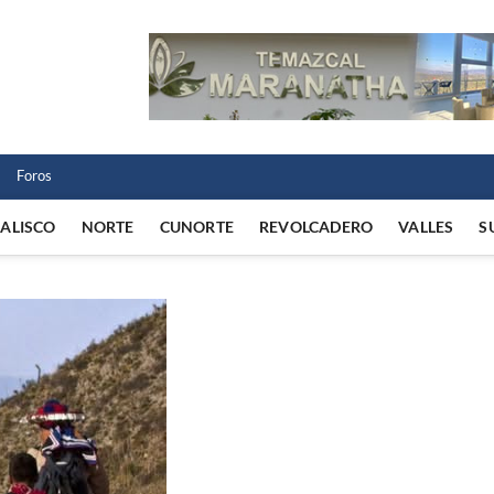
 Norte
 VIDA REGIONAL
Foros
JALISCO
NORTE
CUNORTE
REVOLCADERO
VALLES
S