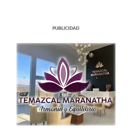
del
Norte…
PUBLICIDAD