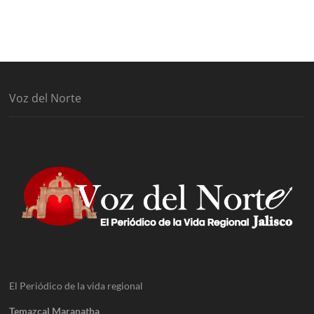
Voz del Norte
El Periódico de la vida regional
Temazcal Maranatha