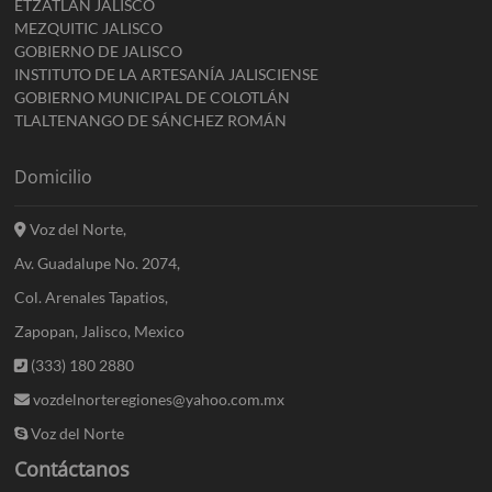
ETZATLÁN JALISCO
MEZQUITIC JALISCO
GOBIERNO DE JALISCO
INSTITUTO DE LA ARTESANÍA JALISCIENSE
GOBIERNO MUNICIPAL DE COLOTLÁN
TLALTENANGO DE SÁNCHEZ ROMÁN
Domicilio
Voz del Norte,
Av. Guadalupe No. 2074,
Col. Arenales Tapatios,
Zapopan, Jalisco, Mexico
(333) 180 2880
vozdelnorteregiones@yahoo.com.mx
Voz del Norte
Contáctanos