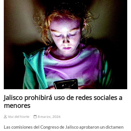
Jalisco prohibirá uso de redes sociales a
menores
Voz del Norte
8 marzo, 2026
Las comisiones del Congreso de Jalisco aprobaron un dictamen