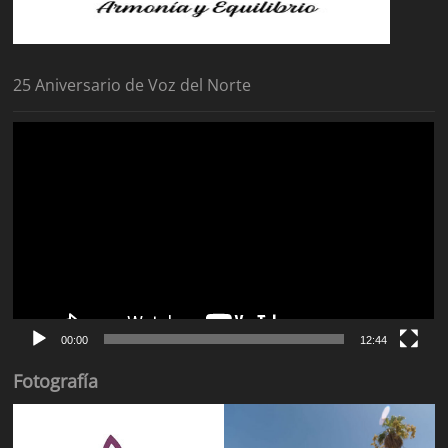
25 Aniversario de Voz del Norte
Reproductor
de
vídeo
00:00
12:44
Fotografía