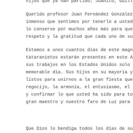
hijos que ya han partido; Juanito, Guill
Querido profesor Juan Fernández González
inmenso que sentimos por tenerlo a usted
lo conserve por muchos años más para que
respeto y la gratitud que cada uno de su
Estamos a unos cuantos días de este magn
tataranietos estarán presentes en este A
sus trabajos en los Estados Unidos solo 
memorable día. Sus hijos en su mayoría y
listos para unirnos a la gran fiesta que
regocijo, la armonía, el entusiasmo, el 
y confirmar lo que usted ha sido para to
gran maestro y nuestro faro de Luz para 
Que Dios lo bendiga todos los días de su