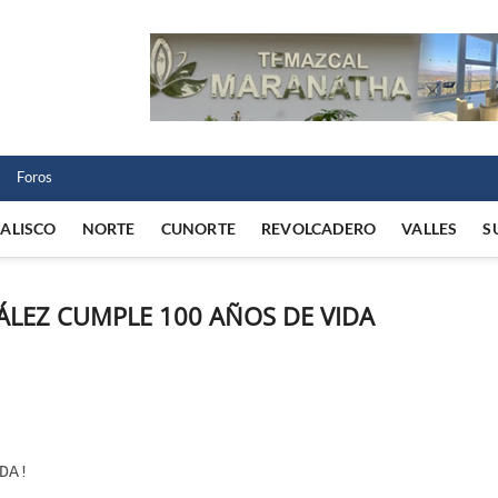
 Norte
 VIDA REGIONAL
Foros
JALISCO
NORTE
CUNORTE
REVOLCADERO
VALLES
S
ÁLEZ CUMPLE 100 AÑOS DE VIDA
DA!