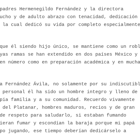
padres Hermenegildo Fernández y la directora
ucho y de adulto abrazo con tenacidad, dedicación
 la cual dedicó su vida por completo especialment
que él siendo hijo único, se mantiene como un rob
yas ramas se han extendido en dos países México y
en número como en preparación académica y en much
a Fernández Ávila, no solamente por su indiscutib
 personal él ha sido un hombre integro y lleno de
pia familia y a su comunidad. Recuerdo vivamente
 del Platanar, hombres maduros, recios y de gran
de respeto para saludarlo, si estaban fumando
ieran fumar y escondían la baraja porque mi papá
po jugando, ese tiempo deberían dedicárselo a