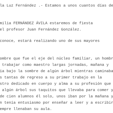
la Luz Fernández .- Estamos a unos cuantos días d
milia FERNÁNDEZ ÁVILA estaremos de fiesta
el profesor Juan Fernández González.
conoce, estará realizando uno de sus mayores
ombre que fue el eje del núcleo familiar, un homb
 trabajar como maestro largas jornadas, mañana y
ia bajo la sombre de algún árbol mientras caminab
s tantas de regreso a su primer trabajo en la
stro dedicado en cuerpo y alma a su profesión que
 algún árbol sus taquitos que llevaba para comer 
de cien alumnos él solo, unos iban por la mañana 
n tenía entusiasmo por enseñar a leer y a escribi
empre llenaban su aula.