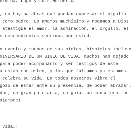
ermina, Lupe y Luis Humberto.
, no hay palabras que puedan expresar el orgullo
 como padre. Lo amamos muchísimo y rogamos a Dios
 atestigüe el amor, la admiración, el orgullo, el
s descendientes sentimos por usted.
o evento y muchos de sus nietos, bisnietos inclus
NIVERSARIO DE UN SIGLO DE VIDA, muchos han dejado
para poder acompañarlo y ser testigos de éste
a están con usted, y los que faltamos ya estamos
 celebra su vida. En todos nosotros vibra el
gozo de estar ante su presencia, de poder abrazar
dos; un gran patriarca, un guía, un consejero, un
siempre!
 vida…!