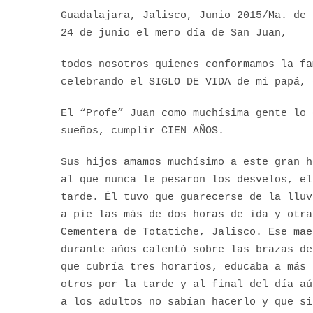
Guadalajara, Jalisco, Junio 2015/Ma. de 
24 de junio el mero día de San Juan,
todos nosotros quienes conformamos la fa
celebrando el SIGLO DE VIDA de mi papá, 
El “Profe” Juan como muchísima gente lo 
sueños, cumplir CIEN AÑOS.
Sus hijos amamos muchísimo a este gran h
al que nunca le pesaron los desvelos, el
tarde. Él tuvo que guarecerse de la lluv
a pie las más de dos horas de ida y otra
Cementera de Totatiche, Jalisco. Ese mae
durante años calentó sobre las brazas de
que cubría tres horarios, educaba a más 
otros por la tarde y al final del día aú
a los adultos no sabían hacerlo y que si