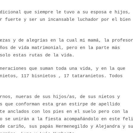
dicional que siempre le tuvo a su esposa e hijos,
r fuerte y ser un incansable luchador por el bien
ezas y de alegrías en la cual mi mamá, la profeso
ños de vida matrimonial, pero en la parte más
solo estas rutas de la vida.
neraciones que suman toda una vida, y en la que
nietos, 117 bisnietos , 17 tataranietos. Todos
rnos, nueras de sus hijos/as, de sus nietos y
s que conforman esta gran estirpe de apellido
te anclados con los pies en el suelo pero con la
o se unirán a la fiesta acompañándolo en este fel
de cariño, sus papás Hermenegildo y Alejandra y s