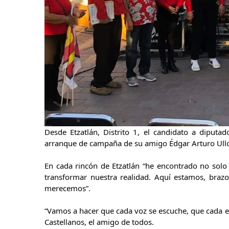
Desde Etzatlán, Distrito 1, el candidato a diputa
arranque de campaña de su amigo Édgar Arturo Ull
En cada rincón de Etzatlán “he encontrado no sol
transformar nuestra realidad. Aquí estamos, braz
merecemos”.
“Vamos a hacer que cada voz se escuche, que cada esfu
Castellanos, el amigo de todos.