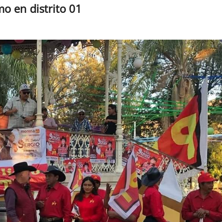
mo en distrito 01