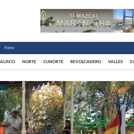
 Norte
 VIDA REGIONAL
Foros
JALISCO
NORTE
CUNORTE
REVOLCADERO
VALLES
S