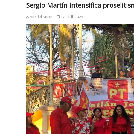
Sergio Martín intensifica proselitis
Voz del Norte
27 abril, 2024