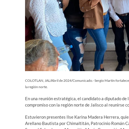
COLOTLAN, JAL/Abril de 2024/Comunicado.- Sergio Martín fortalece ali
la región norte.
En una reunión estratégica, el candidato a diputado de l
compromiso con la región norte de Jalisco al reunirse c
Estuvieron presentes Ilse Karina Madera Herrera, quien
Arellano Bautista por Chimaltitán, Patrocinio Román Cas