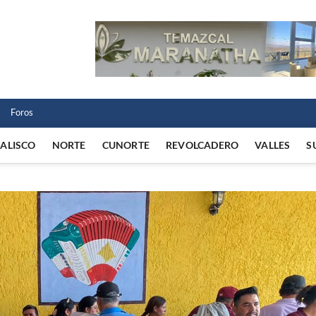
 Norte
 VIDA REGIONAL
Foros
JALISCO
NORTE
CUNORTE
REVOLCADERO
VALLES
S