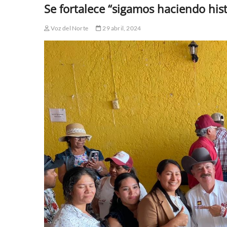
Se fortalece “sigamos haciendo hist
Voz del Norte
29 abril, 2024