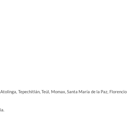
Atolinga, Tepechitlán, Teúl, Momax, Santa María de la Paz, Florencio
ia.