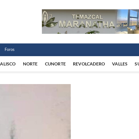
 Norte
 VIDA REGIONAL
Foros
JALISCO
NORTE
CUNORTE
REVOLCADERO
VALLES
S