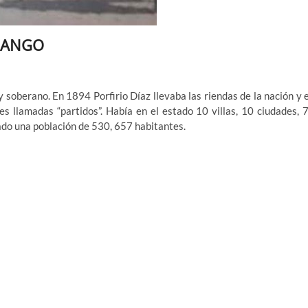
ENANGO
 soberano. En 1894 Porfirio Díaz llevaba las riendas de la nación y 
s llamadas “partidos”. Había en el estado 10 villas, 10 ciudades, 
ado una población de 530, 657 habitantes.