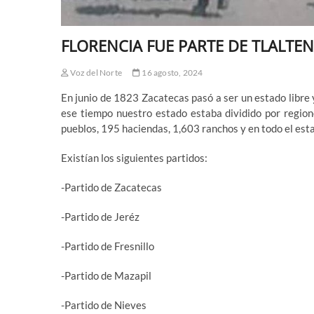
FLORENCIA FUE PARTE DE TLALT
Voz del Norte
16 agosto, 2024
En junio de 1823 Zacatecas pasó a ser un estado libre y
ese tiempo nuestro estado estaba dividido por regione
pueblos, 195 haciendas, 1,603 ranchos y en todo el est
Existían los siguientes partidos:
-Partido de Zacatecas
-Partido de Jeréz
-Partido de Fresnillo
-Partido de Mazapil
-Partido de Nieves