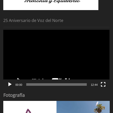
25 Aniversario de Voz del Norte
Reproductor
de
vídeo
00:00
12:44
Fotografía