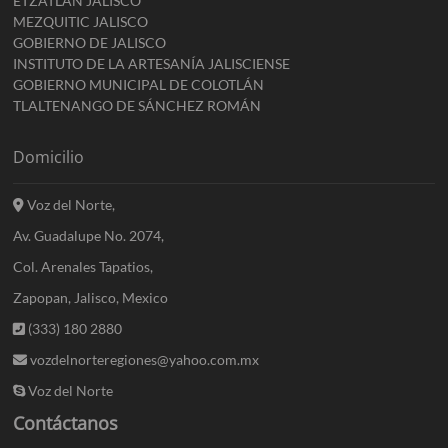
ETZATLÁN JALISCO
MEZQUITIC JALISCO
GOBIERNO DE JALISCO
INSTITUTO DE LA ARTESANÍA JALISCIENSE
GOBIERNO MUNICIPAL DE COLOTLÁN
TLALTENANGO DE SÁNCHEZ ROMÁN
Domicilio
Voz del Norte,
Av. Guadalupe No. 2074,
Col. Arenales Tapatios,
Zapopan, Jalisco, Mexico
(333) 180 2880
vozdelnorteregiones@yahoo.com.mx
Voz del Norte
Contáctanos