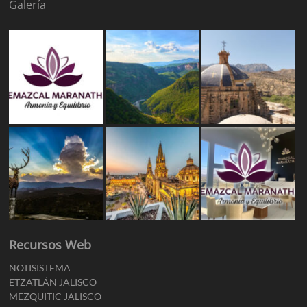
Galería
Recursos Web
NOTISISTEMA
ETZATLÁN JALISCO
MEZQUITIC JALISCO