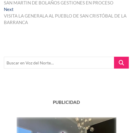
post:
SAN MARTIN DE BOLAÑOS GESTIONES EN PROCESO
de
Next
Next
entradas
post:
VISITA LA GENERALA AL PUEBLO DE SAN CRISTÓBAL DE LA
BARRANCA
Buscar
en
Voz
del
Norte…
PUBLICIDAD