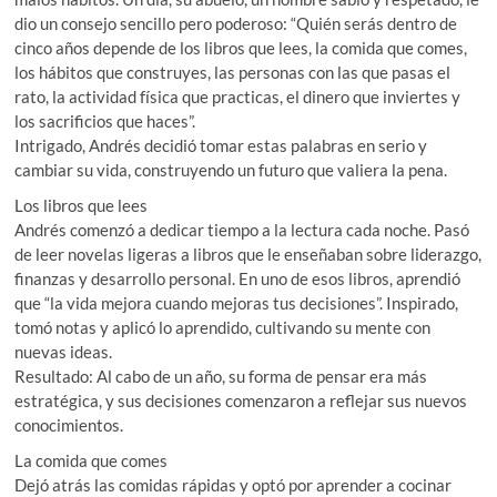
dio un consejo sencillo pero poderoso: “Quién serás dentro de
cinco años depende de los libros que lees, la comida que comes,
los hábitos que construyes, las personas con las que pasas el
rato, la actividad física que practicas, el dinero que inviertes y
los sacrificios que haces”.
Intrigado, Andrés decidió tomar estas palabras en serio y
cambiar su vida, construyendo un futuro que valiera la pena.
Los libros que lees
Andrés comenzó a dedicar tiempo a la lectura cada noche. Pasó
de leer novelas ligeras a libros que le enseñaban sobre liderazgo,
finanzas y desarrollo personal. En uno de esos libros, aprendió
que “la vida mejora cuando mejoras tus decisiones”. Inspirado,
tomó notas y aplicó lo aprendido, cultivando su mente con
nuevas ideas.
Resultado: Al cabo de un año, su forma de pensar era más
estratégica, y sus decisiones comenzaron a reflejar sus nuevos
conocimientos.
La comida que comes
Dejó atrás las comidas rápidas y optó por aprender a cocinar