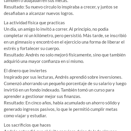
también trabajaban en sus metas.
Resultado: Su nuevo círculo lo inspiraba a crecer, y juntos se
desafiaban a alcanzar nuevos logros.
La actividad física que practicas
Un día, un amigo lo invitó a correr. Al principio, no podía
completar ni un kilómetro, pero persistió. Más tarde, se inscribió
en un gimnasio y encontró en el ejercicio una forma de liberar el
estrés y fortalecer su cuerpo.
Resultado: Andrés no solo mejoró físicamente, sino que también
adquirió una mayor confianza en sí mismo.
El dinero que inviertes
Inspirado por sus lecturas, Andrés aprendió sobre inversiones.
Comenzó ahorrando un pequeño porcentaje de su salario y luego
invirtió en un fondo indexado. También tomó un curso para
aprender a gestionar mejor sus finanzas.
Resultado: En cinco años, había acumulado un ahorro sólido y
generado ingresos pasivos, lo que le permitió cumplir metas
como viajar y estudiar.
Los sacrificios que haces