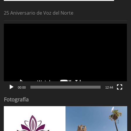
25 Aniversario de Voz del Norte
Reproductor
de
vídeo
00:00
12:44
Fotografía